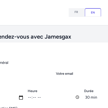
FR
EN
rendez-vous avec Jamesgax
Votre email
Heure
Durée