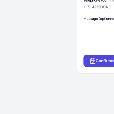
Téléphone (confir
Message (optionne
Confirmer