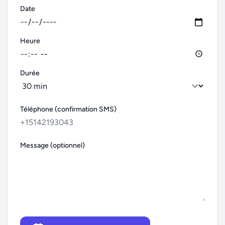
Date
Heure
Durée
Téléphone (confirmation SMS)
Message (optionnel)