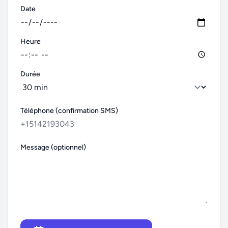
Date
Heure
Durée
Téléphone (confirmation SMS)
Message (optionnel)