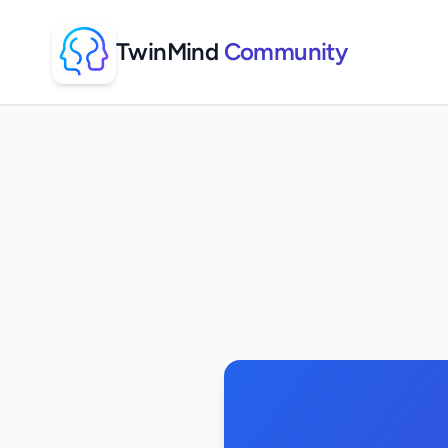
TwinMind
Community