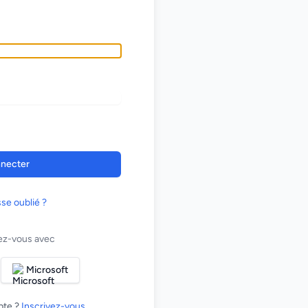
necter
se oublié ?
z-vous avec
Microsoft
pte ?
Inscrivez-vous