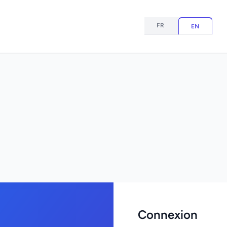
FR
EN
Connexion