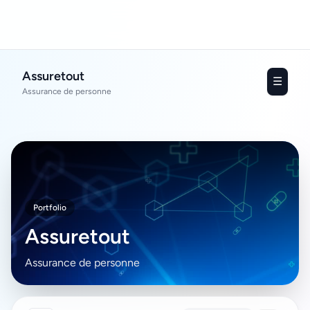
Assuretout
☰
Assurance de personne
Portfolio
Assuretout
Assurance de personne