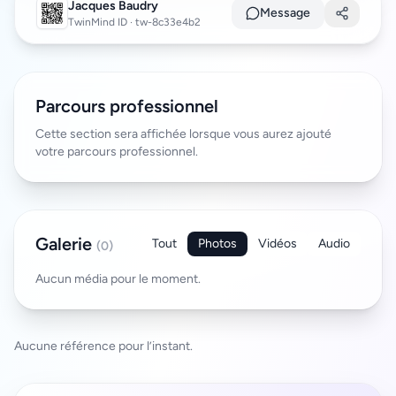
Jacques Baudry
Message
TwinMind ID · tw-8c33e4b2
Parcours professionnel
Cette section sera affichée lorsque vous aurez ajouté
votre parcours professionnel.
Galerie
Tout
Photos
Vidéos
Audio
(0)
Aucun média pour le moment.
Aucune référence pour l’instant.