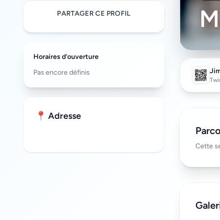
M
PARTAGER CE PROFIL
Horaires d’ouverture
Ji
Pas encore définis
Twi
📍 Adresse
Parco
Cette s
Galer