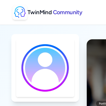
TwinMind
Community
Portf