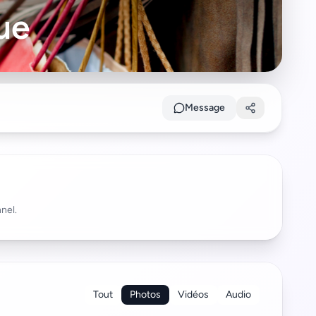
ue
Message
nel.
Tout
Photos
Vidéos
Audio