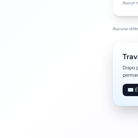
Aucun m
Aucune référ
Trav
Dispo 
perman
✉️ É