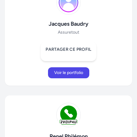
Jacques Baudry
Assuretout
PARTAGER CE PROFIL
Voir le portfolio
Renel Philémon